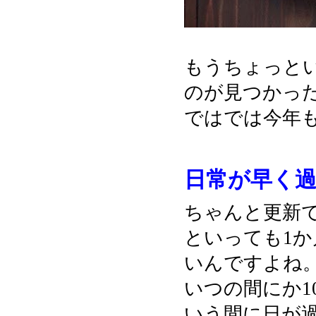
もうちょっと
のが見つかっ
ではでは今年
日常が早く過
ちゃんと更新できま
といっても1
いんですよね
いつの間にか1
いう間に日が