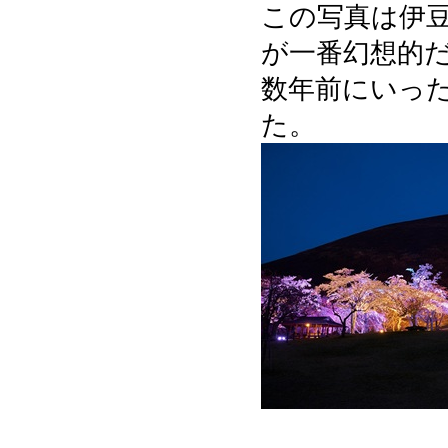
この写真は伊
が一番幻想的
数年前にいっ
た。