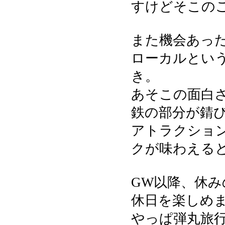
すけどそこの
また機会あっ
ローカルとい
き。
あそこの面白
鉄の部分が錆
アトラクショ
クが味わえる
GW以降、休
休日を楽しめ
やっぱ弾丸旅