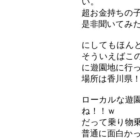
い。
超お金持ちの
是非聞いてみ
にしてもほん
そういえばこ
に遊園地に行
場所は香川県
ローカルな遊
ね！！ｗ
だって乗り物
普通に面白か