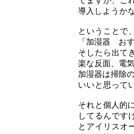
てますが、こ
導入しようか
ということで
「加湿器 お
そしたら出て
楽な反面、電気
加湿器は掃除
いいと思って
それと個人的に
してるんです
とアイリスオ