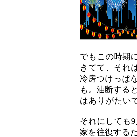
でもこの時期
きてて、それ
冷房つけっぱ
も。油断する
はありがたい
それにしても
家を往復する