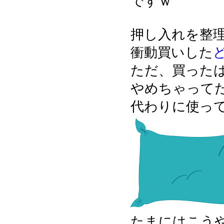
ですｗ
押し入れを整
衝動買いした
ただ、買った
やめちゃって
代わりに使っ
たまにはこう