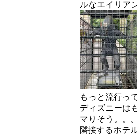
ルなエイリア
もっと流行っ
ディズニーは
マりそう。。
隣接するホテ