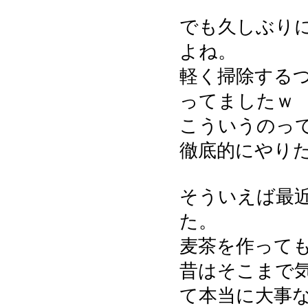
でも久しぶり
よね。
軽く掃除する
ってましたｗ
こういうのっ
徹底的にやり
そういえば最
た。
麦茶を作って
昔はそこまで
て本当に大事