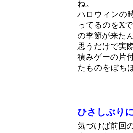
ね。
ハロウィンの
ってるのをX
の季節が来た
思うだけで実
積みゲーの片付
たものをぼち
ひさしぶりに(｡
気づけば前回