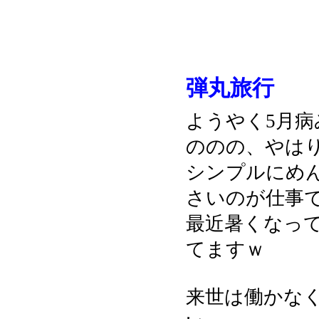
弾丸旅行
ようやく5月
ののの、やは
シンプルにめ
さいのが仕事
最近暑くなっ
てますｗ
来世は働かな