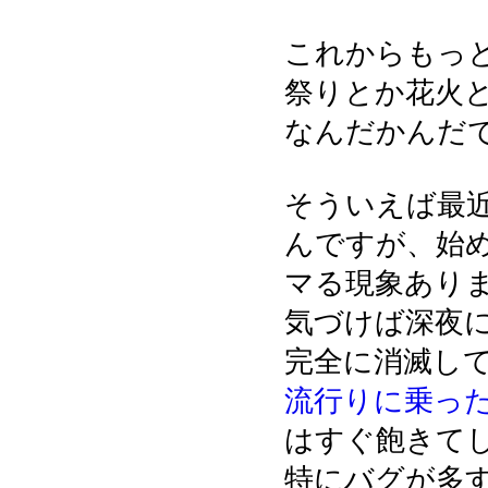
これからもっ
祭りとか花火
なんだかんだ
そういえば最
んですが、始
マる現象あり
気づけば深夜
完全に消滅して
流行りに乗っ
はすぐ飽きて
特にバグが多す