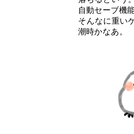
自動セーブ機
そんなに重い
潮時かなあ。