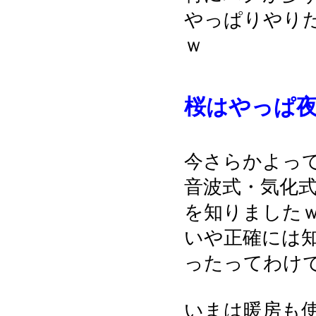
やっぱりやり
ｗ
桜はやっぱ
今さらかよっ
音波式・気化
を知りました
いや正確には
ったってわけ
いまは暖房も