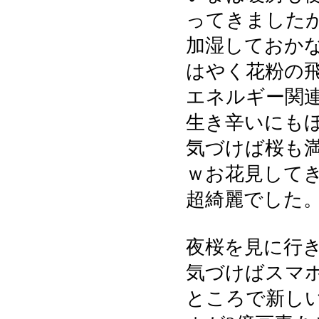
ってきました
加湿しておか
はやく花粉の
エネルギー関
生き辛いにもほ
気づけば桜も
ｗお花見して
超綺麗でした
夜桜を見に行
気づけばスマ
ところで新し