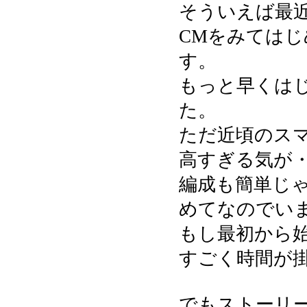
そういえば最
CMをみては
す。
もっと早くは
た。
ただ近頃のス
高すぎる気が
編成も簡単じ
めてなのでい
もし最初から
すごく時間が掛か
でもストーリ