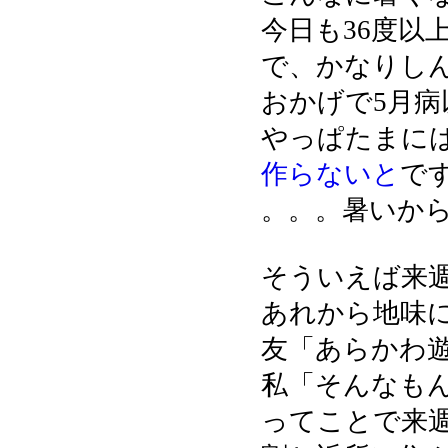
今日も36度以
で、かなりし
おかげで5月
やっぱたまに
作らないと
で
。。。暑いか
そういえば来
あれから地味
友「あらかわ
私「そんなも
ってことで来