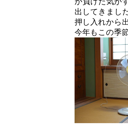
か負けた気が
出してきまし
押し入れから
今年もこの季