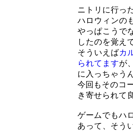
ニトリに行っ
ハロウィンの
やっぱこうで
したのを覚え
そういえば
カ
られてます
が
に入っちゃう
今回もそのコ
き寄せられて
ゲームでもハ
あって、そう