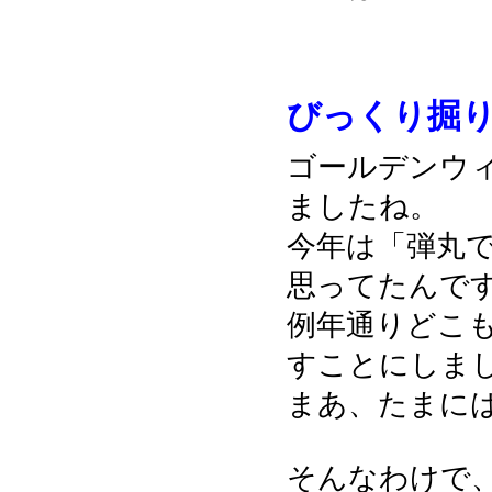
びっくり掘
ゴールデンウ
ましたね。
今年は「弾丸
思ってたんで
例年通りどこ
すことにしま
まあ、たまに
そんなわけで