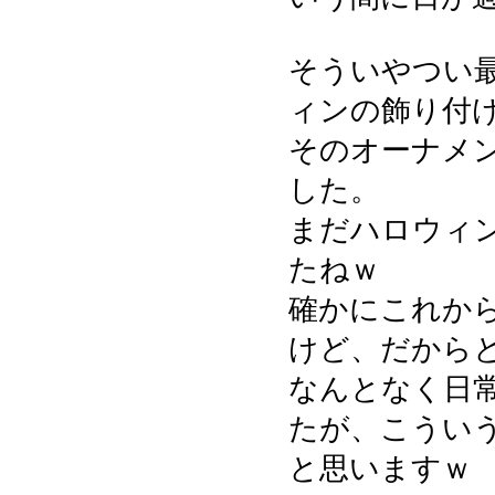
そういやつい
ィンの飾り付
そのオーナメ
した。
まだハロウィン
たねｗ
確かにこれか
けど、だから
なんとなく日
たが、こうい
と思いますｗ