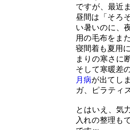
ですが、最近
昼間は「そろ
い暑いのに、
用の毛布をま
寝間着も夏用
まりの寒さに
そして寒暖差
月病
が出てし
ガ、ピラティス
とはいえ、気
入れの整理も