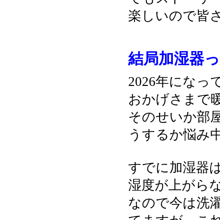
楽しいので皆
結局加湿器
2026年にな
おかげさまで
そのせいか部
うするか悩み
すでに加湿器
湿度が上がらない
なので今は洗